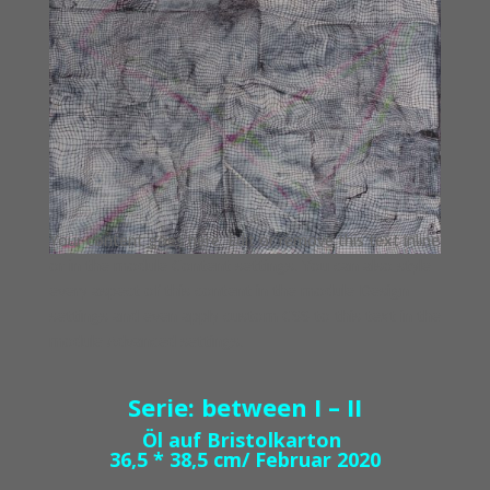
Your content goes here. Edit or remove this text inline
or in the module Content settings. You can also style
every aspect of this content in the module Design
settings and even apply custom CSS to this text in the
module Advanced settings.
Serie: between I – II
Öl auf Bristolkarton
36,5 * 38,5 cm/ Februar 2020