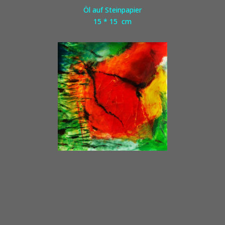
Öl auf Steinpapier
15 * 15 cm
Politisch