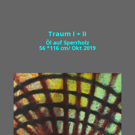
Traum I + II
Öl auf Sperrholz
56 *116 cm/ Okt 2019