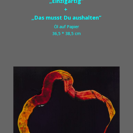
„Einzigartig“
+
„Das musst Du aushalten“
Öl auf Papier
36,5 * 38,5 cm