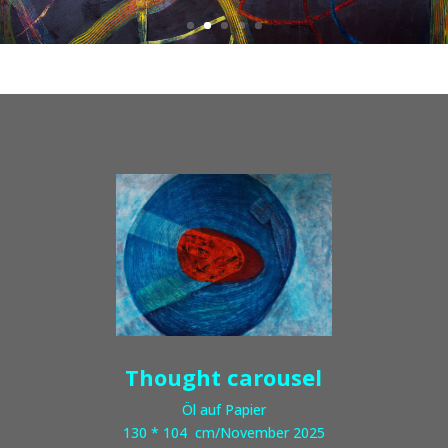
T
hought carousel
Öl auf Papier
130 * 104 cm/November 2025