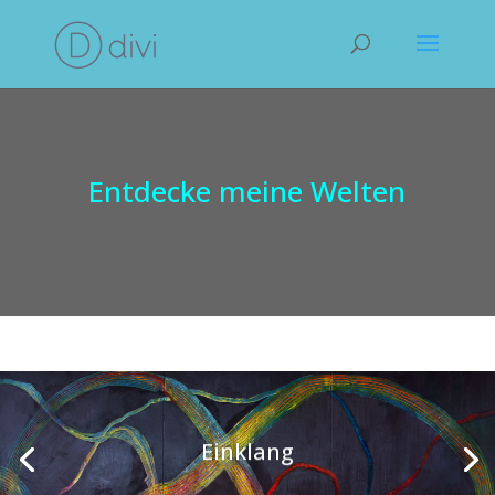
Entdecke meine Welten
Einklang